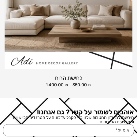
לחישת הרוח
1,400.00
₪
–
350.00
₪
אוהבים לשמור על קשר? גם אנחנו!
הירשמו למועדון ההטבות שלנו כדי לקבל עדכונים על הטרנדים הכי שווים
והמבצעים הכי חמים