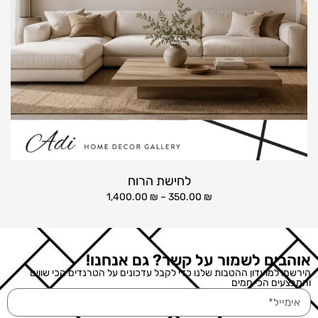
לחישת הרוח
1,400.00
₪
–
350.00
₪
אוהבים לשמור על קשר? גם אנחנו!
הירשמו למועדון ההטבות שלנו כדי לקבל עדכונים על הטרנדים הכי שווים
והמבצעים הכי חמים