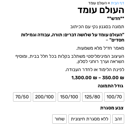
דף הבית
»
העולם עומד
העולם עומד
**חדש**
תמונה בסגנון נקי עם הכיתוב
"העולם עומד על שלושה דברים: תורה, עבודה וגמילות
חסדים"
–
מאמר חז״ל מלא משמעות.
העיצוב המינימליסטי משתלב בקלות בכל חלל בבית, ומוסיף
השראה וערך רוחני לסלון,
לפינת הלימוד או לחדר העבודה.
1,300.00
₪
–
350.00
₪
גודל התמונה
70/50
200/100
150/100
125/80
100/70
צבע מסגרת
זהב
ללא מסגרת חיצונית
שחור