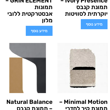
GRIN ELEMENT –
Ivory Presence –
תמונת קנבס
תמונות
יוקרתית לסוויטות
אבסטרקטית ללובי
מלון
מידע נוסף
מידע נוסף
Natural Balance
Minimal Motion –
תמונת קיר לחדרי
– תמונת קנבס