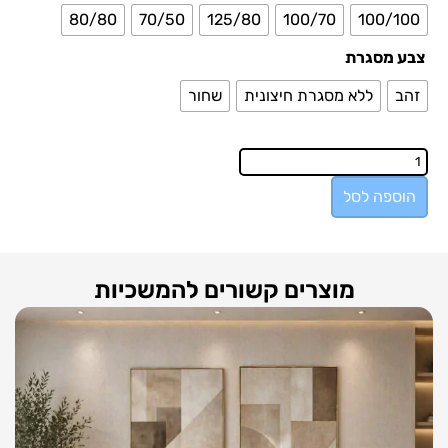
80/80
70/50
125/80
100/70
100/100
צבע מסגרת
זהב
ללא מסגרת חיצונית
שחור
הוספה לסל
מוצרים קשורים להמשכיות