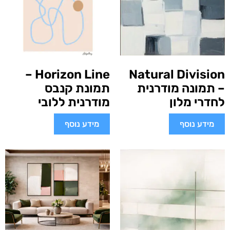
Horizon Line –
Natural Division
– תמונה מודרנית
תמונת קנבס
לחדרי מלון
מודרנית ללובי
מידע נוסף
מידע נוסף