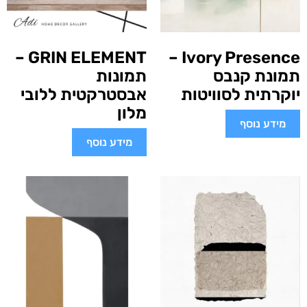
GRIN ELEMENT –
Ivory Presence –
תמונת קנבס
תמונות
יוקרתית לסוויטות
אבסטרקטית ללובי
מלון
מידע נוסף
מידע נוסף