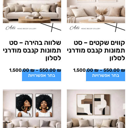
קווים שקטים – סט
שלווה בהירה – סט
תמונות קנבס מודרני
תמונות קנבס מודרני
לסלון
לסלון
1,500.00
₪
–
550.00
₪
1,500.00
₪
–
550.00
₪
בחר אפשרויות
בחר אפשרויות