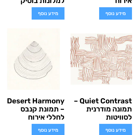
אירוח
למלונות בוטיק
מידע נוסף
מידע נוסף
Desert Harmony
Quiet Contrast –
תמונה מודרנית
– תמונת קנבס
לסוויטות
לחללי אירוח
מידע נוסף
מידע נוסף