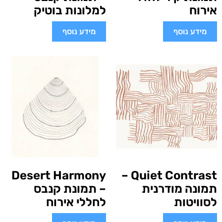
אירוח
למלונות בוטיק
מידע נוסף
מידע נוסף
Desert Harmony
Quiet Contrast –
תמונה מודרנית
– תמונת קנבס
לסוויטות
לחללי אירוח