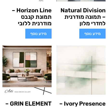
Horizon Line –
Natural Division
– תמונה מודרנית
תמונת קנבס
לחדרי מלון
מודרנית ללובי
מידע נוסף
מידע נוסף
GRIN ELEMENT –
Ivory Presence –