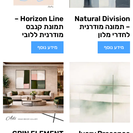
Horizon Line –
Natural Division
– תמונה מודרנית
תמונת קנבס
לחדרי מלון
מודרנית ללובי
מידע נוסף
מידע נוסף