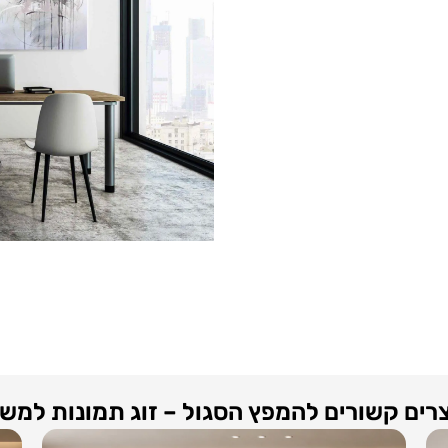
רים קשורים להמפץ הסגול – זוג תמונות למש