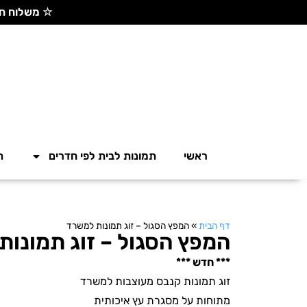
☆ משלוח חינם בקנייה מעל 300 ש"ח ☆
ראשי
תמונות לבית לפי חדרים
ת
דף הבית
»
המפץ הסגול – זוג תמונות למשרד
המפץ הסגול – זוג תמונו
*** חדש ***
זוג תמונות קנבס מעוצבות למשרד
מתוחות על מסגרת עץ איכותית