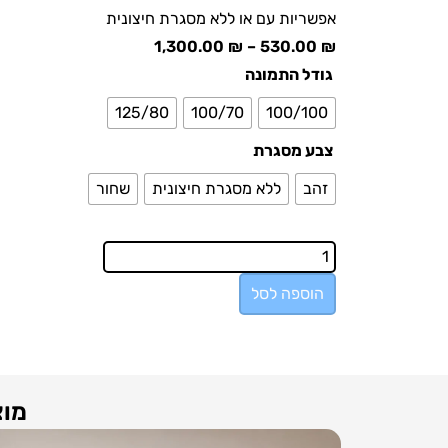
אפשריות עם או ללא מסגרת חיצונית
1,300.00
₪
–
530.00
₪
גודל התמונה
125/80
100/70
100/100
צבע מסגרת
זהב
ללא מסגרת חיצונית
שחור
הוספה לסל
מוצ