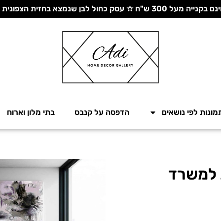
 עסק כחול לבן שנמצא בחזית הצפונית - יחד ננצח!
מונות לפי נושאים
הדפסה על קנבס
בתי מלון וארוח
ת למשרד