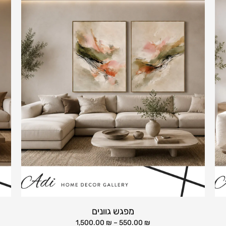
מפגש גוונים
1,500.00
₪
–
550.00
₪