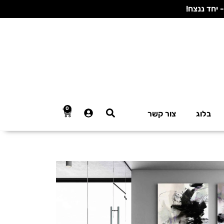
0
בלוג
צור קשר