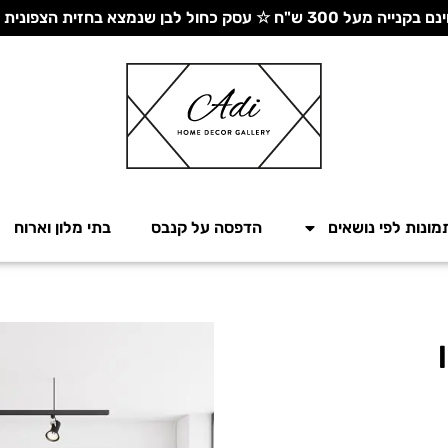
 עסק כחול לבן שנמצא בחזית הצפונית - יחד ננצח!
מונות לפי נושאים
הדפסה על קנבס
בתי מלון וארוח