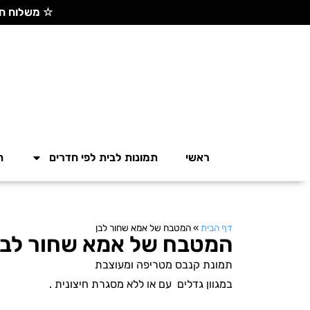
☆ משלוח חינם בקנייה מעל 300 ש"ח ☆
ראשי
תמונות לבית לפי חדרים
ת
דף הבית
»
המטבח של אמא שחור לבן
המטבח של אמא שחור לבן
תמונת קנבס מטריפה ומעוצבת
במגוון גדלים עם או ללא מסגרת חיצונית .