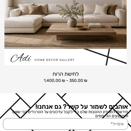
לחישת הרוח
1,400.00
₪
–
350.00
₪
אוהבים לשמור על קשר? גם אנחנו!
הירשמו למועדון ההטבות שלנו כדי לקבל עדכונים על הטרנדים הכי שווים
והמבצעים הכי חמים