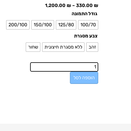
1,200.00
₪
–
330.00
₪
גודל התמונה
200/100
150/100
125/80
100/70
צבע מסגרת
זהב
ללא מסגרת חיצונית
שחור
הוספה לסל