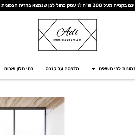
 עסק כחול לבן שנמצא בחזית הצפונית - יחד ננצח!
מונות לפי נושאים
הדפסה על קנבס
בתי מלון וארוח