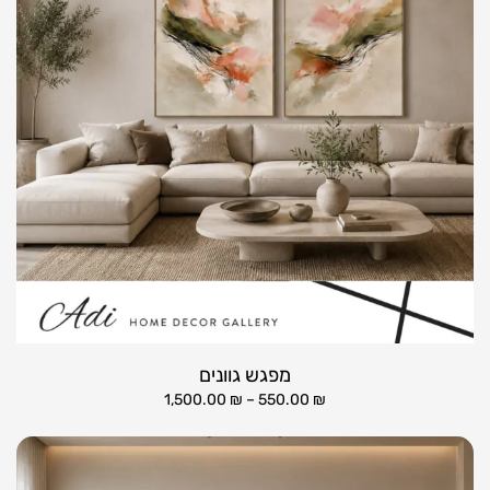
מפגש גוונים
1,500.00
₪
–
550.00
₪