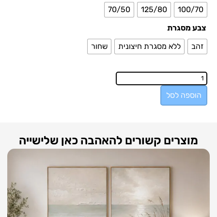
70/50
125/80
100/70
צבע מסגרת
זהב
ללא מסגרת חיצונית
שחור
הוספה לסל
מוצרים קשורים להאהבה כאן שלישייה