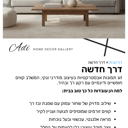
דף הבית
»
דרך חדשה
דרך חדשה
זוג תמונות אבסטרקטיות בעיצוב מודרני ונקי, המשלב קווים
חופשיים ודינמיים עם רקע רך ובהיר.
למה הן עובדות כל כך טוב בבית:
שילוב מדויק של שחור עמוק עם שמנת ובז רך
קווים זורמים שמוסיפים תנועה ועניין לקיר
מראה אלגנטי, עכשווי ובעל נוכחות
יוצר מוקד עיצובי בלי להעמיס על החלל