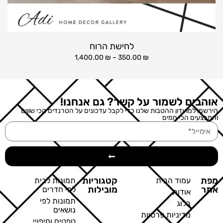
לחישת הרוח
1,400.00
₪
–
350.00
₪
אוהבים לשמור על קשר? גם אנחנו!
הירשמו למועדון ההטבות שלנו כדי לקבל עדכונים על הטרנדים הכי שווים
והמבצעים הכי חמים
מפת
קטגוריות
עמוד הבית
תמונות לבית
אתר
מובילות
לפי חדרים
אודות
תמונות לפי
בלוג
נושאים
מדיניות פרטיות
טפטים וחיפויי