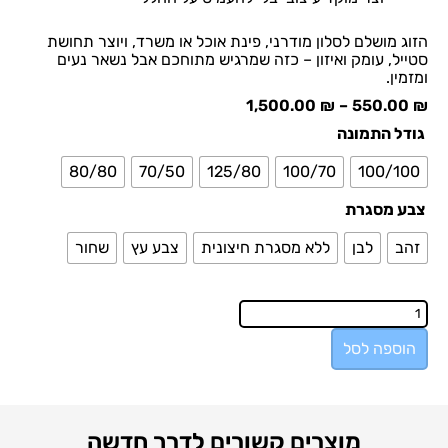
הזוג מושלם לסלון מודרני, פינת אוכל או משרד, ויוצר תחושת
סטייל, עומק ואיזון – כזה שמרגיש מתוחכם אבל נשאר נעים
ומזמין.
1,500.00
₪
–
550.00
₪
גודל התמונה
80/80
70/50
125/80
100/70
100/100
צבע מסגרת
זהב
לבן
ללא מסגרת חיצונית
צבע עץ
שחור
הוספה לסל
מוצרים קשורים לדרך חדשה