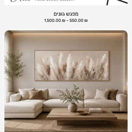
מפגש גוונים
1,500.00
₪
–
550.00
₪