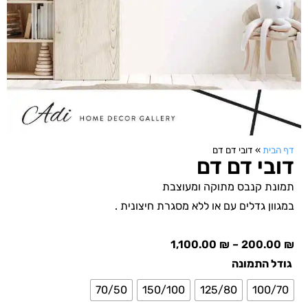
דף הבית
»
דובי דם דם
דובי דם דם
תמונת קנבס מתוקה ומעוצבת
במגוון גדלים עם או ללא מסגרת חיצונית .
1,100.00
₪
–
200.00
₪
גודל התמונה
70/50
150/100
125/80
100/70