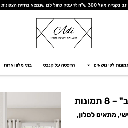
 עסק כחול לבן שנמצא בחזית הצפונית - יחד ננצח!
מונות לפי נושאים
הדפסה על קנבס
בתי מלון וארוח
מונות
י, מתאים לסלון,