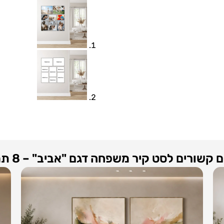
 קשורים לסט קיר משפחה דגם "אביב" – 8 תמונות