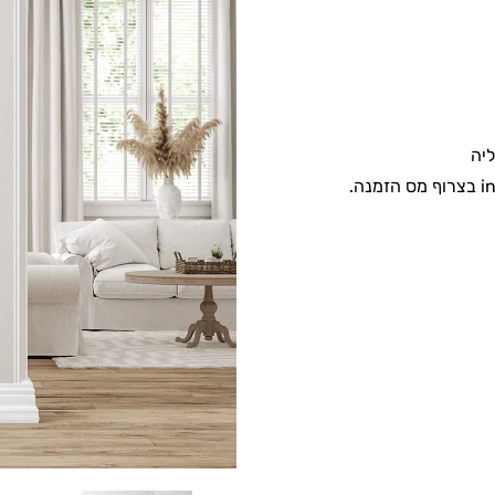
יה
i
בצרוף מס הזמנה.