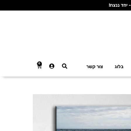
0
בלוג
צור קשר