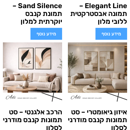
Sand Silence –
Elegant Line –
תמונה אבסטרקטית
תמונת קנבס
ללובי מלון
יוקרתית למלון
מידע נוסף
מידע נוסף
איזון גיאומטרי – סט
הרכב אלגנטי – סט
תמונות קנבס מודרני
תמונות קנבס מודרני
לסלון
לסלון