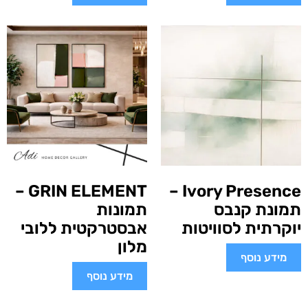
GRIN ELEMENT –
Ivory Presence –
תמונת קנבס
תמונות
יוקרתית לסוויטות
אבסטרקטית ללובי
מלון
מידע נוסף
מידע נוסף