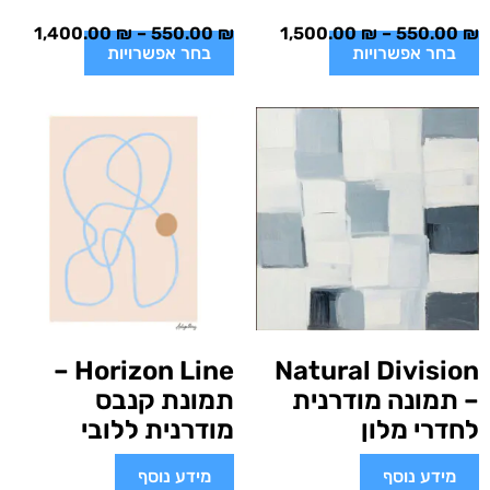
1,400.00
₪
–
550.00
₪
1,500.00
₪
–
550.00
₪
בחר אפשרויות
בחר אפשרויות
Horizon Line –
Natural Division
– תמונה מודרנית
תמונת קנבס
לחדרי מלון
מודרנית ללובי
מידע נוסף
מידע נוסף