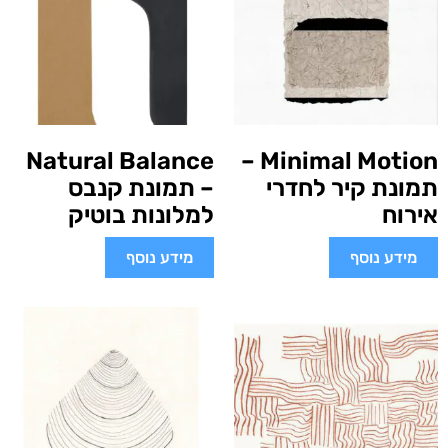
Natural Balance
Minimal Motion –
תמונת קיר לחדרי
– תמונת קנבס
אירוח
למלונות בוטיק
מידע נוסף
מידע נוסף