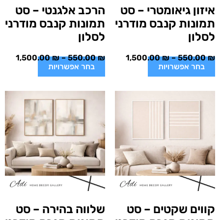
איזון גיאומטרי – סט
הרכב אלגנטי – סט
תמונות קנבס מודרני
תמונות קנבס מודרני
לסלון
לסלון
1,500.00
₪
–
550.00
₪
1,500.00
₪
–
550.00
₪
בחר אפשרויות
בחר אפשרויות
קווים שקטים – סט
שלווה בהירה – סט