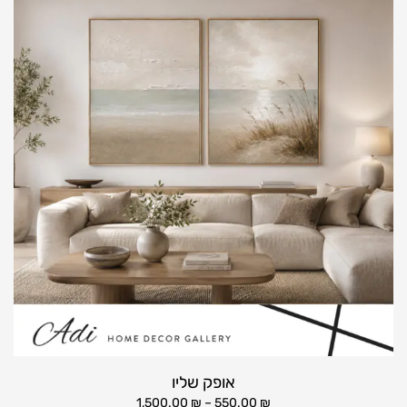
אופק שליו
1,500.00
₪
–
550.00
₪