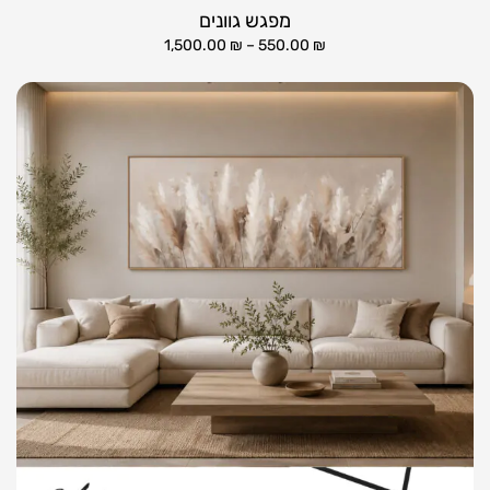
מפגש גוונים
1,500.00
₪
–
550.00
₪