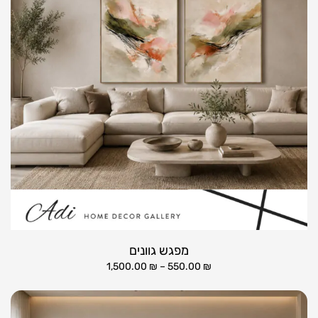
מפגש גוונים
1,500.00
₪
–
550.00
₪