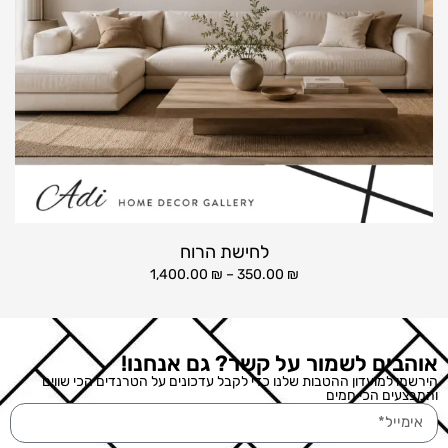
לחישת הרוח
1,400.00
₪
–
350.00
₪
אוהבים לשמור על קשר? גם אנחנו!
הירשמו למועדון ההטבות שלנו כדי לקבל עדכונים על הטרנדים הכי שווים
והמבצעים הכי חמים