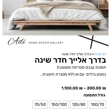
דף הבית
»
בדרך אלייך חדר שינה
בדרך אלייך חדר שינה
תמונת קנבס מטריפה ומעוצבת
במגוון גדלים עם או ללא מסגרת חיצונית .
1,100.00
₪
–
200.00
₪
גודל התמונה
70/50
150/100
125/80
100/70