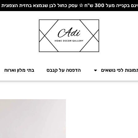
 עסק כחול לבן שנמצא בחזית הצפונית - יחד ננצח!
מונות לפי נושאים
הדפסה על קנבס
בתי מלון וארוח