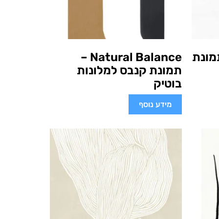
Minim – תמונת
Natural Balance –
תמונת קנבס למלונות
בוטיק
מידע נוסף