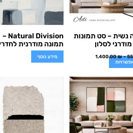
 נשית – סט תמונות
Natural Division –
ודרני לסלון
תמונה מודרנית לחדרי 
5
–
₪
1,400.00
מידע נוסף
פשרויות