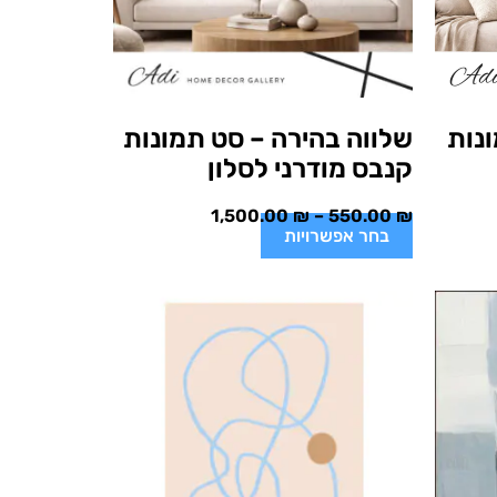
נות
שלווה בהירה – סט תמונות
קנבס מודרני לסלון
1,500.00
₪
–
550.00
₪
בחר אפשרויות