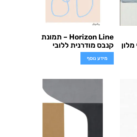
Horizon Line – תמונת
מלון
קנבס מודרנית ללובי
מידע נוסף