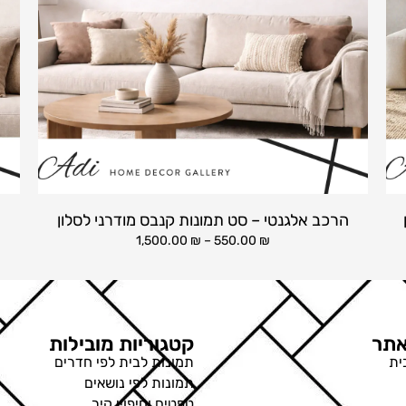
הרכב אלגנטי – סט תמונות קנבס מודרני לסלון
1,500.00
₪
–
550.00
₪
תר
קטגוריות מובילות
ית
תמונות לבית לפי חדרים
תמונות לפי נושאים
טפטים וחיפויי קיר