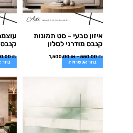
איזון טבעי – סט תמונות
עוצמה
קנבס מודרני לסלון
קנבס מ
50.00
₪
1,500.00
₪
–
550.00
₪
בחר אפשרויות
בחר א