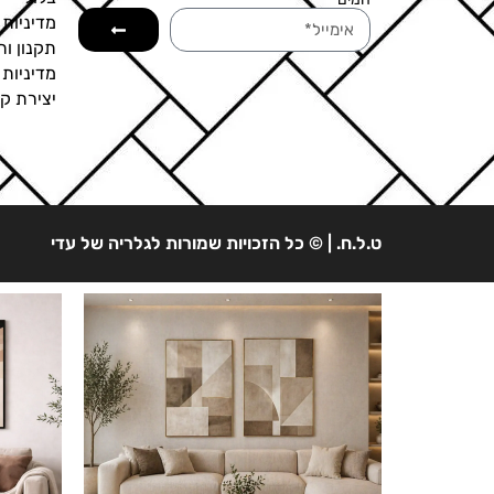
מדיניות 
תקנון ות
מדיניות
יצירת ק
ט.ל.ח. | © כל הזכויות שמורות לגלריה של עדי