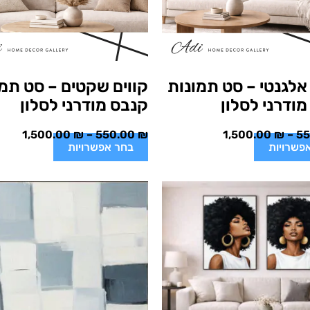
אלגנטי – סט תמונות
קווים שקטים – סט תמו
ודרני לסלון
קנבס מודרני לסלון
1,500.00
₪
–
550.00
₪
1,500.00
₪
–
5
פשרויות
בחר אפשרויות