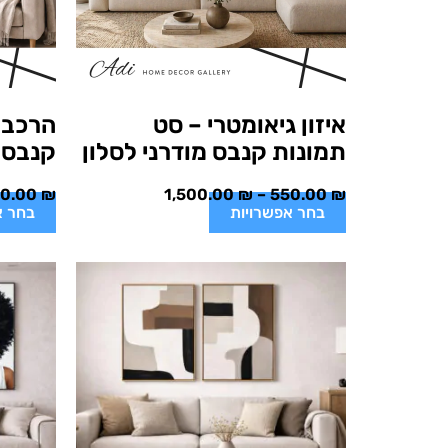
איזון גיאומטרי – סט
הרכב 
תמונות קנבס מודרני לסלון
קנבס מ
50.00
₪
1,500.00
₪
–
550.00
₪
בחר אפשרויות
בחר א