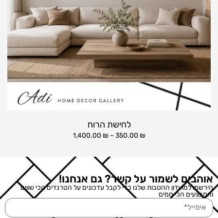
לחישת הרוח
1,400.00
₪
–
350.00
₪
אוהבים לשמור על קשר? גם אנחנו!
הירשמו למועדון ההטבות שלנו כדי לקבל עדכונים על הטרנדים הכי שווים
והמבצעים הכי חמים