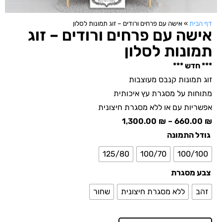
דף הבית
»
אישה עם פרחים ורודים – זוג תמונות לסלון
אישה עם פרחים ורודים – זוג
תמונות לסלון
*** חדש ***
זוג תמונות קנבס מעוצבות
מתוחות על מסגרת עץ איכותית
אפשריות עם או ללא מסגרת חיצונית
1,300.00
₪
–
660.00
₪
גודל התמונה
125/80
100/70
100/100
צבע מסגרת
זהב
ללא מסגרת חיצונית
שחור