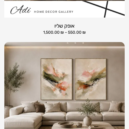
אופק שליו
1,500.00
₪
–
550.00
₪