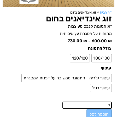
דף הבית
»
זוג אינדיאנים בחום
זוג אינדיאנים בחום
זוג תמונות קנבס מעוצבות
מתוחות על מסגרת עץ איכותית
730.00
₪
–
600.00
₪
גודל התמונה
120/120
100/100
עיטוף
עיטוף גלריה - התמונה ממשיכה על דפנות המסגרת
עיטוף רגיל
הוספה לסל