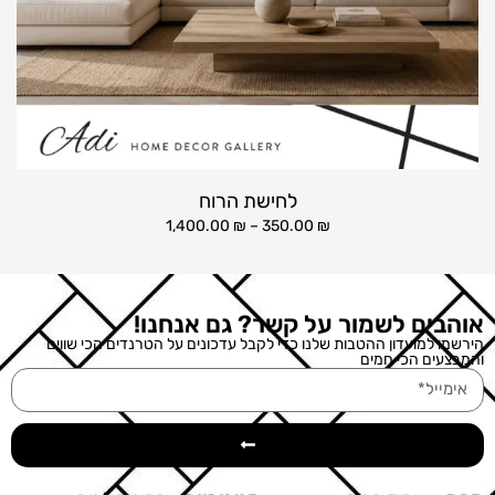
לחישת הרוח
1,400.00
₪
–
350.00
₪
אוהבים לשמור על קשר? גם אנחנו!
הירשמו למועדון ההטבות שלנו כדי לקבל עדכונים על הטרנדים הכי שווים
והמבצעים הכי חמים