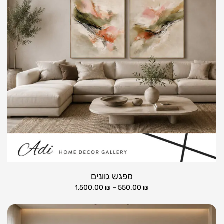
מפגש גוונים
1,500.00
₪
–
550.00
₪