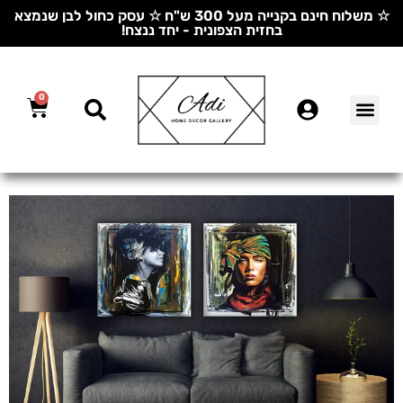
☆ משלוח חינם בקנייה מעל 300 ש"ח ☆ עסק כחול לבן שנמצא
בחזית הצפונית - יחד ננצח!
0