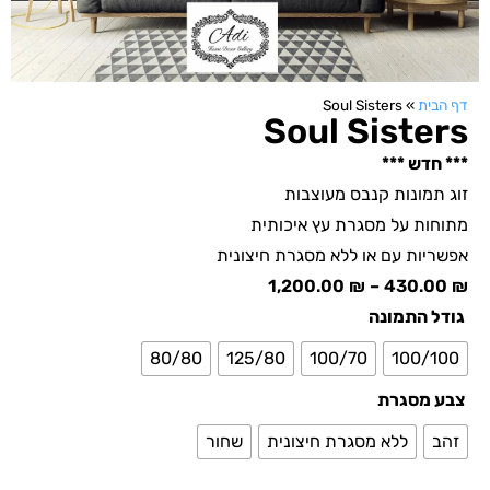
דף הבית
»
Soul Sisters
Soul Sisters
*** חדש ***
זוג תמונות קנבס מעוצבות
מתוחות על מסגרת עץ איכותית
אפשריות עם או ללא מסגרת חיצונית
1,200.00
₪
–
430.00
₪
גודל התמונה
80/80
125/80
100/70
100/100
צבע מסגרת
זהב
ללא מסגרת חיצונית
שחור