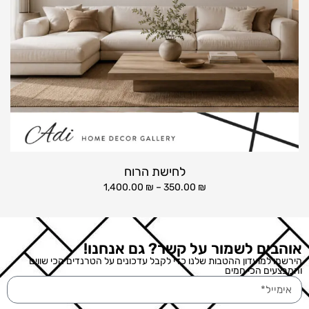
לחישת הרוח
1,400.00
₪
–
350.00
₪
אוהבים לשמור על קשר? גם אנחנו!
הירשמו למועדון ההטבות שלנו כדי לקבל עדכונים על הטרנדים הכי שווים
והמבצעים הכי חמים