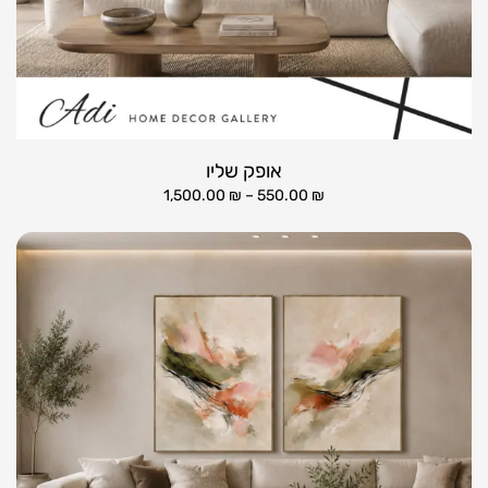
אופק שליו
1,500.00
₪
–
550.00
₪