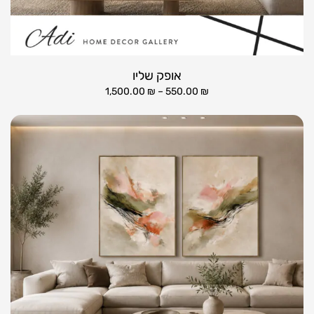
אופק שליו
1,500.00
₪
–
550.00
₪