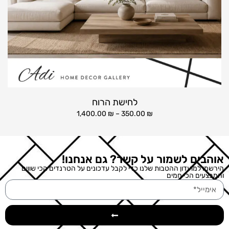
לחישת הרוח
1,400.00
₪
–
350.00
₪
אוהבים לשמור על קשר? גם אנחנו!
הירשמו למועדון ההטבות שלנו כדי לקבל עדכונים על הטרנדים הכי שווים
והמבצעים הכי חמים