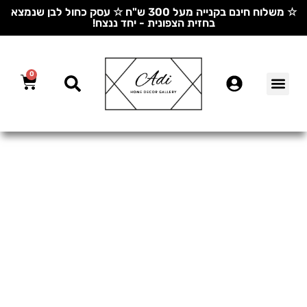
☆ משלוח חינם בקנייה מעל 300 ש"ח ☆ עסק כחול לבן שנמצא
בחזית הצפונית - יחד ננצח!
0
הדפסה על קנבס
בתי מלון וארוח
תמונות לבית לפי חדרים
תמונות לפי נושאים