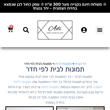
☆ משלוח חינם בקנייה מעל 300 ש"ח ☆ עסק כחול לבן שנמצא
בחזית הצפונית - יחד ננצח!
0
דף הבית
»
תמונות לבית
»
תמונות לבית לפי חדר
תמונות לבית לפי חדר
תמונות לבית – כל התמונות הכי יפות לבית במקום אחד
איך בוחרים תמונות לבית? כל חדר והתמונות שלו.
תמונות לחדר
השינה
לרוב יהיו רגועות ונעימות.
תמונות לסלון
צריכות לעורר עניין ולתת
זריקת צבע מעניינת. מחפשים תמונות יפות לבית? כדאי להתחיל מלבחור
איפה בבית תהיה התמונה, ולפי זה לבחור.
בחירה נעימה!