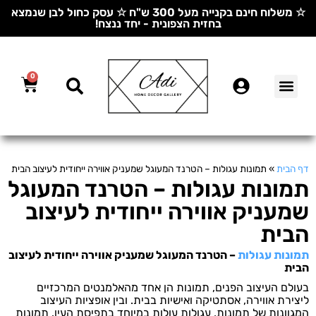
☆ משלוח חינם בקנייה מעל 300 ש"ח ☆ עסק כחול לבן שנמצא
בחזית הצפונית - יחד ננצח!
0
דף הבית
»
תמונות עגולות – הטרנד המעוגל שמעניק אווירה ייחודית לעיצוב הבית
תמונות עגולות – הטרנד המעוגל
שמעניק אווירה ייחודית לעיצוב
הבית
תמונות עגולות
– הטרנד המעוגל שמעניק אווירה ייחודית לעיצוב
הבית
בעולם העיצוב הפנים, תמונות הן אחד מהאלמנטים המרכזיים
ליצירת אווירה, אסתטיקה ואישיות בבית. ובין אופציות העיצוב
המגוונות של תמונות, עגולות עולות במיוחד בתפיסת העין. תמונות