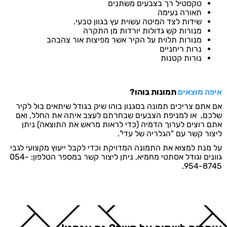
טקסטיל רך בצבעים משתנים
תאורה נעימה
שידות לצד המיטה עשוית עץ בגוון טבעי.
מנורות קש גדולות יורדות מן התקרה
מנורות תלוית על הקיר אשר מפיצות אור צהבהב
נרות ריחניים
נורות קטנות
איפה מוצאים
תמונות בוהו?
אם אתם צריכים
תמונה בסגנון בוהו שיק
בגודל שיתאים בול לקיר
שלכם, או למניפת הצבעים שבחרתם לעצב איתה את החלל, ואם
אתם רוצים לערוך הדמיה (כדי לראות מראש את התוצאה) ניתן
ליצור קשר עם "הגלריה של עדי".
על מנת למצוא את התמונה המדויקת וכדי לקבל ייעוץ מקצועי לגבי
גוונים וגודל אסתטי מחמיא, ניתן ליצור קשר במספר הטלפון: 054-
954-8745.