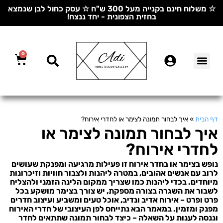
☆ משלוח חינם בקנייה מעל 300 ש"ח ☆ עסק כחול לבן שנמצא
בחזית הצפונית - יחד ננצח!
0
דף הבית
»
איך לבחור תמונה לצימר או לחדרי אירוח?
איך לבחור תמונה לצימר או
לחדרי אירוח?
נופש בצימר או בחדר אירוח זו פעילות מרגיעה ומפנקת שעושים
לרוב עם אנשים אהובים, במטרה ליהנות ולצבור חוויות וזיכרונות
מיוחדים. בכדי ליהנות כמו שצריך ממקום הלינה הזמני ולהצליח
לשבור את השגרה בצורה מספקת, יש צורך בצימר מושקע בכל
פרט ופרט – אירוח אדיב ונדיב, אוכל טעים ומשביע ועיצוב חדרים
מפנק ומזמין. במאמר הבא נתייחס לפן העיצובי של חדרי האירוח
וננסה לענות על השאלה – כיצד לבחור תמונה שתתאים לחדר